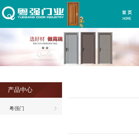
首 页
HOME
产品中心
粤强门