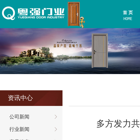
首 页
HOME
资讯中心
公司新闻
多方发力共
行业新闻