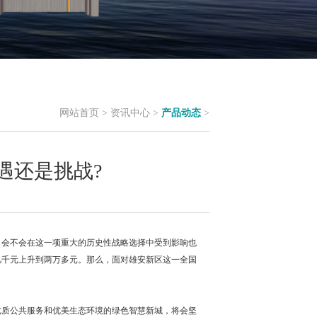
网站首页
>
资讯中心
>
产品动态
>
遇还是挑战?
，会不会在这一项重大的历史性战略选择中受到影响也
几千元上升到两万多元。那么，面对雄安新区这一全国
优质公共服务和优美生态环境的绿色智慧新城，将会坚