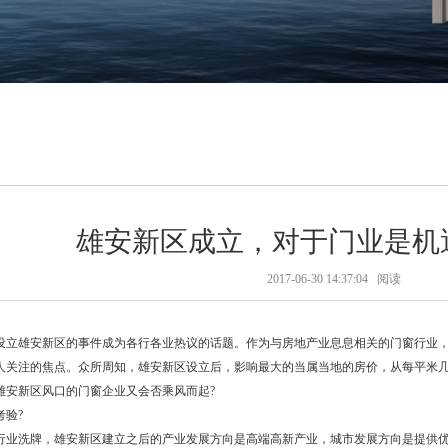
雄安新区成立，对于门业是机
2017-06-30 14:37:04
阅读
设立雄安新区的事件成为各行各业热议的话题。作为与房地产业息息相关的门窗行业
人关注的焦点。众所周知，雄安新区设立后，影响最大的当属当地的房价，从每平米
雄安新区风口的门窗企业又会否乘风而起?
考验?
行业洗牌，雄安新区建立之后的产业发展方向是高端高新产业，城市发展方向是提供